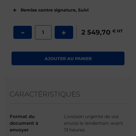
Remise contre signature
,
Suivi
2 549,70
€ HT
AJOUTER AU PANIER
CARACTÉRISTIQUES
Format du
Livraison urgente de vos
document à
envois le lendemain avant
envoyer
13 heures