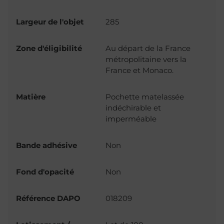
Largeur de l'objet
285
Zone d'éligibilité
Au départ de la France
métropolitaine vers la
France et Monaco.
Matière
Pochette matelassée
indéchirable et
imperméable
Bande adhésive
Non
Fond d'opacité
Non
Référence DAPO
018209