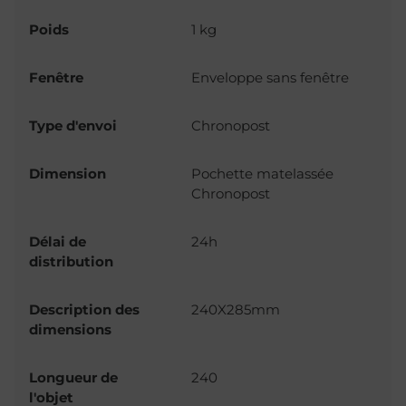
Poids
1 kg
Fenêtre
Enveloppe sans fenêtre
Type d'envoi
Chronopost
Dimension
Pochette matelassée
Chronopost
Délai de
24h
distribution
Description des
240X285mm
dimensions
Longueur de
240
l'objet